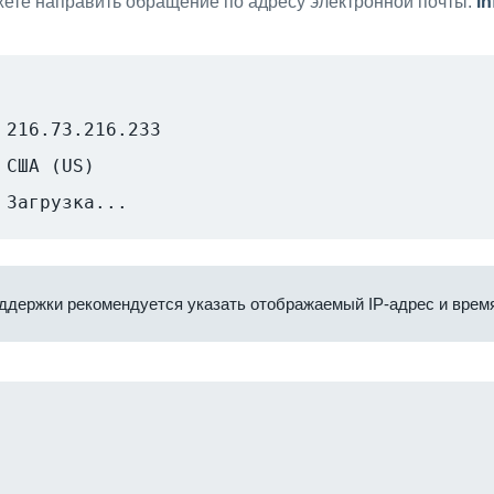
ете направить обращение по адресу электронной почты:
i
216.73.216.233
США (US)
Загрузка...
ддержки рекомендуется указать отображаемый IP-адрес и время