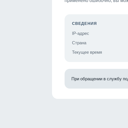
применено ошибочно, вы мож
СВЕДЕНИЯ
IP-адрес
Страна
Текущее время
При обращении в службу по