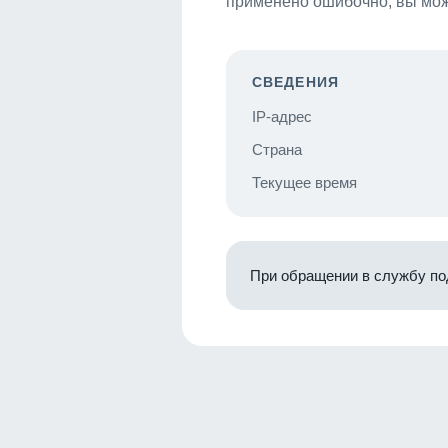
применено ошибочно, вы мож
СВЕДЕНИЯ
IP-адрес
Страна
Текущее время
При обращении в службу по