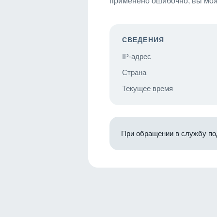
применено ошибочно, вы мож
СВЕДЕНИЯ
IP-адрес
Страна
Текущее время
При обращении в службу по