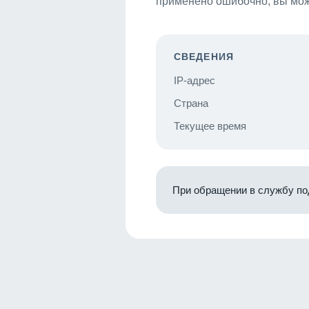
применено ошибочно, вы мож
СВЕДЕНИЯ
IP-адрес
Страна
Текущее время
При обращении в службу по