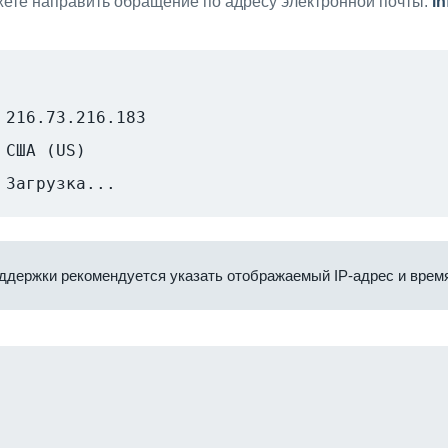
ете направить обращение по адресу электронной почты:
i
216.73.216.183
США (US)
Загрузка...
ддержки рекомендуется указать отображаемый IP-адрес и время