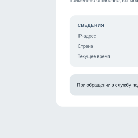
применено ошибочно, вы мож
СВЕДЕНИЯ
IP-адрес
Страна
Текущее время
При обращении в службу по