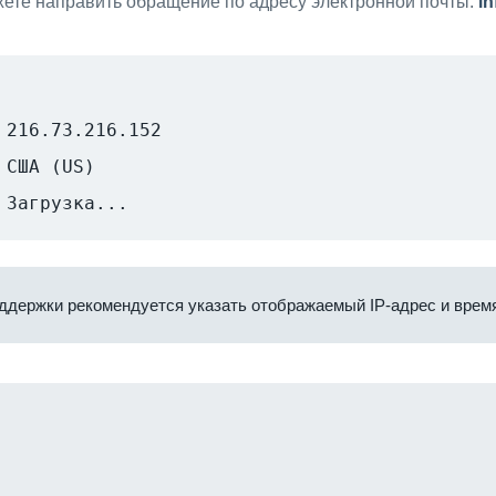
ете направить обращение по адресу электронной почты:
i
216.73.216.152
США (US)
Загрузка...
ддержки рекомендуется указать отображаемый IP-адрес и время