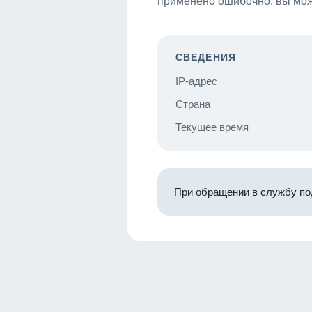
применено ошибочно, вы мож
СВЕДЕНИЯ
IP-адрес
Страна
Текущее время
При обращении в службу по