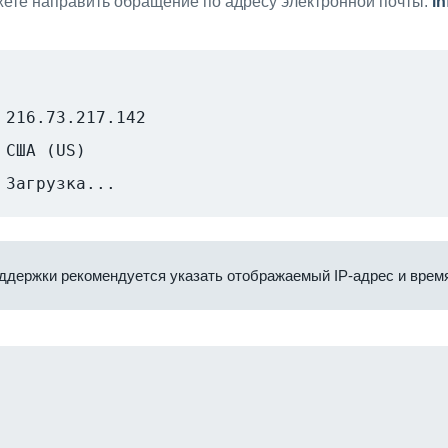
ете направить обращение по адресу электронной почты:
i
216.73.217.142
США (US)
Загрузка...
ддержки рекомендуется указать отображаемый IP-адрес и время