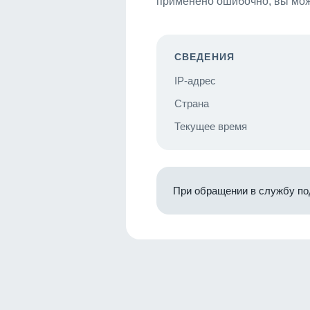
применено ошибочно, вы мож
СВЕДЕНИЯ
IP-адрес
Страна
Текущее время
При обращении в службу по